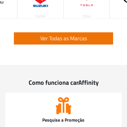
SUZUKI
TESLA
Ver Todas as Marcas
Como funciona carAffinity
Pesquise a Promoção