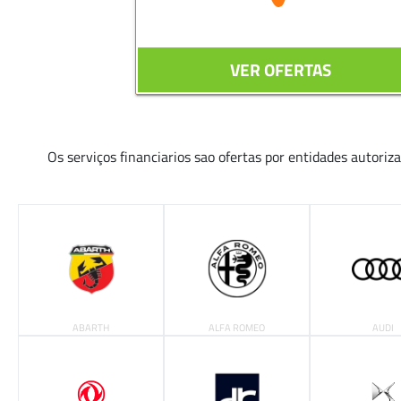
VER OFERTAS
Os serviços financiarios sao ofertas por entidades autoriz
ABARTH
ALFA ROMEO
AUDI