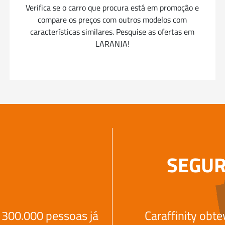
Verifica se o carro que procura está em promoção e
compare os preços com outros modelos com
características similares. Pesquise as ofertas em
LARANJA!
SEGUR
 300.000 pessoas já
Caraffinity obt