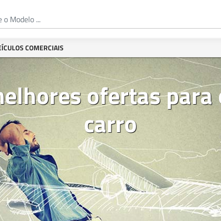
EÍCULOS COMERCIAIS
elhores ofertas para
carro