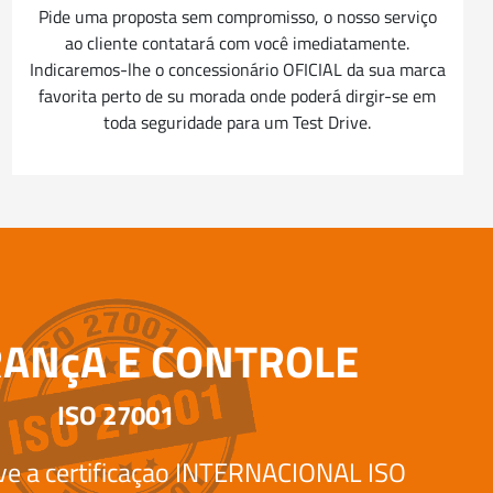
Pide uma proposta sem compromisso, o nosso serviço
ao cliente contatará com você imediatamente.
Indicaremos-lhe o concessionário OFICIAL da sua marca
favorita perto de su morada onde poderá dirgir-se em
toda seguridade para um Test Drive.
ANçA E CONTROLE
ISO 27001
eve a certificaçao INTERNACIONAL ISO