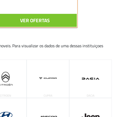
VER OFERTAS
moveis. Para visualizar os dados de uma dessas instituiçoes
CITROEN
CUPRA
DACIA