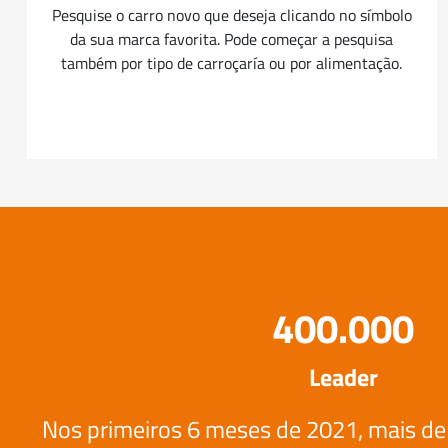
Pesquise o carro novo que deseja clicando no símbolo
da sua marca favorita. Pode começar a pesquisa
também por tipo de carroçaría ou por alimentação.
400.000
Leader
Nos primeiros 6 meses de 2021, mais de