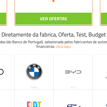
VER OFERTAS
Diretamente da fabrica, Oferta, Test, Budget
adas (do Banco de Portugal), selezionada pelos fabricantes de auto
financeiras.
clica aqui
BMW
BYD