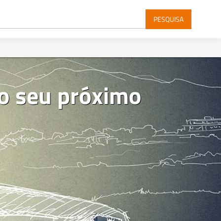
PESQUISA
 o seu próximo