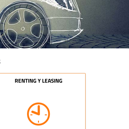
s
RENTING Y LEASING