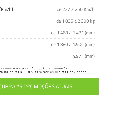
 (Km/h)
de 222 a 250 Km/h
de 1.825 a 2.390 kg
de 1.468 a 1.481 (mm)
de 1.880 a 1.904 (mm)
4.971 (mm)
momento o carro não está em promoção
oficial de MERCEDES para ver as últimas novidades
CUBRA AS PROMOÇÕES ATUAIS