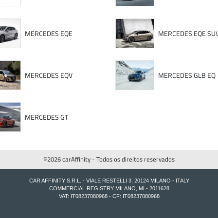
MERCEDES EQE
MERCEDES EQE SU
MERCEDES EQV
MERCEDES GLB EQ
MERCEDES GT
©2026 carAffinity - Todos os direitos reservados
CAR AFFINITY S.R.L. - VIALE RESTELLI 3, 20124 MILANO - ITALY
COMMERCIAL REGISTRY MILANO, MI - 2011628
VAT: IT08237080968 - CF: IT08237080968