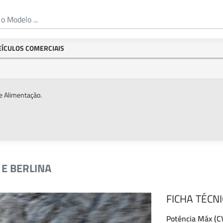
EÍCULOS COMERCIAIS
e Alimentação.
 E BERLINA
FICHA TÉCN
Potência Máx (C