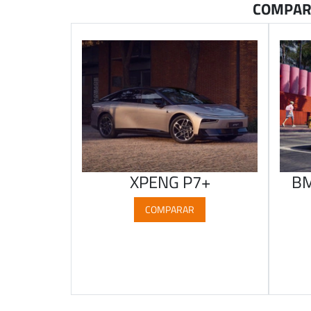
COMPARA
XPENG P7+
BM
COMPARAR