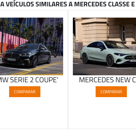
 VEÍCULOS SIMILARES A MERCEDES CLASSE E
W SERIE 2 COUPE'
MERCEDES NEW C
COMPARAR
COMPARAR