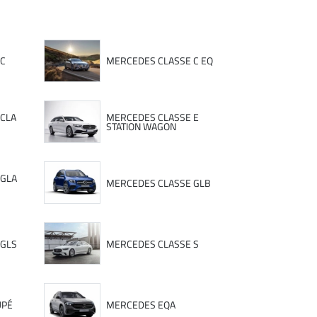
 C
MERCEDES CLASSE C EQ
CLA
MERCEDES CLASSE E
STATION WAGON
 GLA
MERCEDES CLASSE GLB
 GLS
MERCEDES CLASSE S
UPÉ
MERCEDES EQA