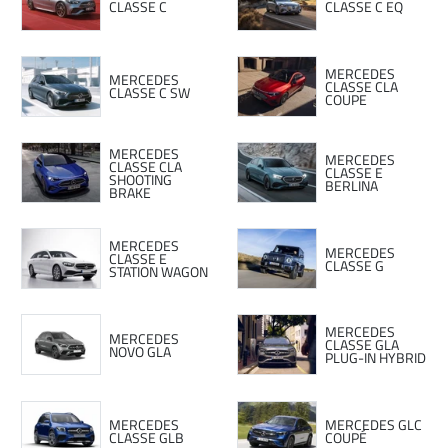
CLASSE C
CLASSE C EQ
MERCEDES
MERCEDES
CLASSE CLA
CLASSE C SW
COUPE
MERCEDES
MERCEDES
CLASSE CLA
CLASSE E
SHOOTING
BERLINA
BRAKE
MERCEDES
MERCEDES
CLASSE E
CLASSE G
STATION WAGON
MERCEDES
MERCEDES
CLASSE GLA
NOVO GLA
PLUG-IN HYBRID
MERCEDES
MERCEDES GLC
CLASSE GLB
COUPÉ