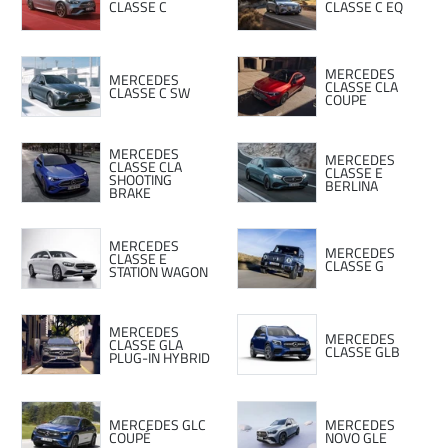
CLASSE C
CLASSE C EQ
MERCEDES
MERCEDES
CLASSE CLA
CLASSE C SW
COUPE
MERCEDES
MERCEDES
CLASSE CLA
CLASSE E
SHOOTING
BERLINA
BRAKE
MERCEDES
MERCEDES
CLASSE E
CLASSE G
STATION WAGON
MERCEDES
MERCEDES
CLASSE GLA
CLASSE GLB
PLUG-IN HYBRID
MERCEDES GLC
MERCEDES
COUPÉ
NOVO GLE