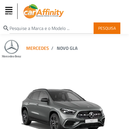
search
PESQUISA
MERCEDES
NOVO GLA